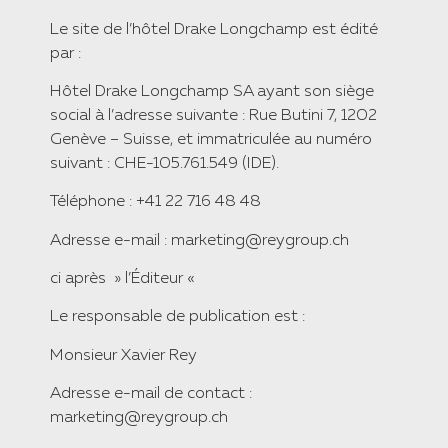
​Le site de l’hôtel Drake Longchamp est édité
par :
​Hôtel Drake Longchamp SA ayant son siège
social à l’adresse suivante : Rue Butini 7, 1202
Genève – Suisse, et immatriculée au numéro
suivant : CHE-105.761.549 (IDE).
​Téléphone : +41 22 716 48 48
​Adresse e-mail : marketing@reygroup.ch
​ci après » l’Éditeur «
​Le responsable de publication est :
​Monsieur Xavier Rey
​Adresse e-mail de contact :
marketing@reygroup.ch