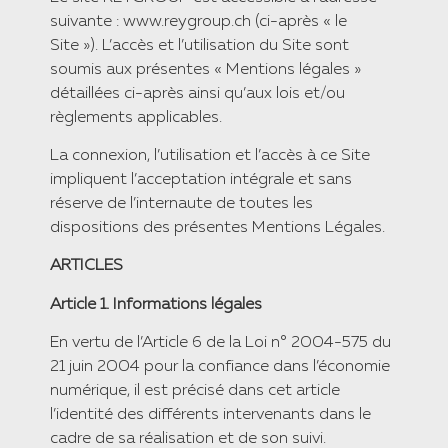
suivante : www.reygroup.ch (ci-après « le
Site »). L’accès et l’utilisation du Site sont
soumis aux présentes « Mentions légales »
détaillées ci-après ainsi qu’aux lois et/ou
règlements applicables.
La connexion, l’utilisation et l’accès à ce Site
impliquent l’acceptation intégrale et sans
réserve de l’internaute de toutes les
dispositions des présentes Mentions Légales.
​ARTICLES​
​Article 1. Informations légales
​En vertu de l’Article 6 de la Loi n° 2004-575 du
21 juin 2004 pour la confiance dans l’économie
numérique, il est précisé dans cet article
l’identité des différents intervenants dans le
cadre de sa réalisation et de son suivi.